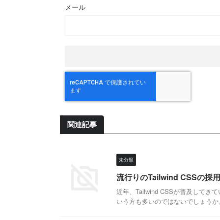
メール
関連記事
未分類
流行りのTailwind CSS
近年、Tailwind CSSが普及
いう方も多いのではないでしょうか。