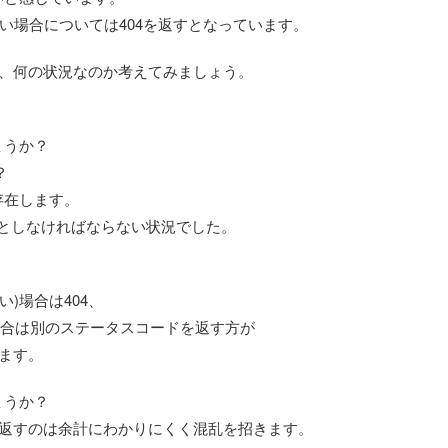
ない場合については404を返すとなっています。
合、何の状況なのか考えてみましょう。
ょうか？
？
く存在します。
1234としなければならない状況でした。
。
い)場合は404、
場合は別のステータスコードを返す方が
ります。
ょうか？
で返すのは余計にわかりにくく混乱を招きます。