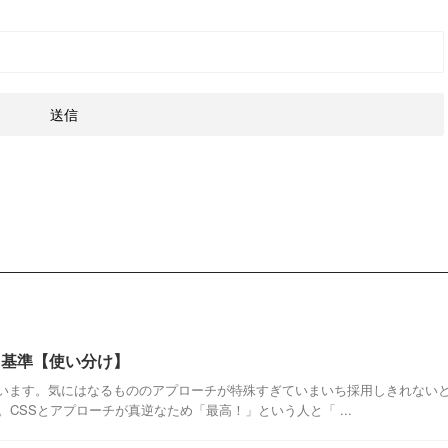
の採用基準【使い分け】
してきています。気にはなるもののアプローチが特殊すぎていまいち採用しきれない
CSSとアプローチが真逆なため「最高！」という人と「 ...