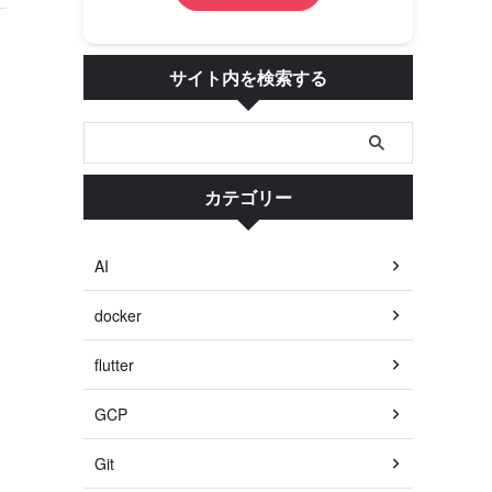
サイト内を検索する
カテゴリー
AI
docker
flutter
GCP
Git