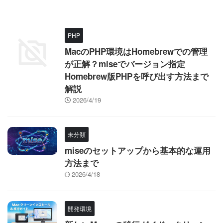
PHP
MacのPHP環境はHomebrewでの管理
が正解？miseでバージョン指定
Homebrew版PHPを呼び出す方法まで
解説
2026/4/19
未分類
miseのセットアップから基本的な運用
方法まで
2026/4/18
開発環境