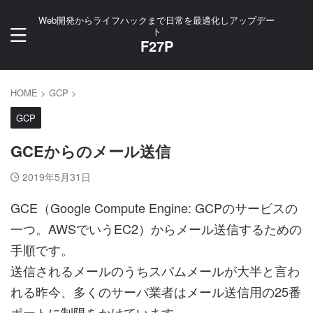
Web開発からライフハックまで日常を最適化しアップデー
ト
F27P
HOME
>
GCP
>
GCP
GCEからのメール送信
2019年5月31日
GCE（Google Compute Engine: GCPのサービスの
一つ。AWSでいうEC2）からメール送信するための
手順です。
送信されるメールのうちスパムメールが大半と言わ
れる昨今、多くのサーバ業者はメール送信用の25番
ポートに制限をかけています。