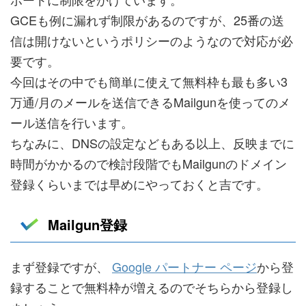
GCEも例に漏れず制限があるのですが、25番の送
信は開けないというポリシーのようなので対応が必
要です。
今回はその中でも簡単に使えて無料枠も最も多い3
万通/月のメールを送信できるMailgunを使ってのメ
ール送信を行います。
ちなみに、DNSの設定などもある以上、反映までに
時間がかかるので検討段階でもMailgunのドメイン
登録くらいまでは早めにやっておくと吉です。
Mailgun登録
まず登録ですが、
Google パートナー ページ
から登
録することで無料枠が増えるのでそちらから登録し