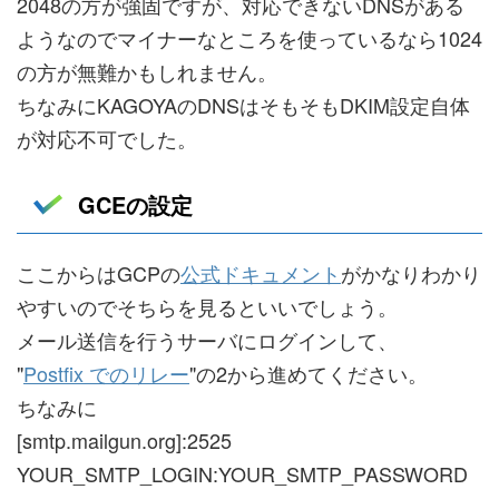
2048の方が強固ですが、対応できないDNSがある
ようなのでマイナーなところを使っているなら1024
の方が無難かもしれません。
ちなみにKAGOYAのDNSはそもそもDKIM設定自体
が対応不可でした。
GCEの設定
ここからはGCPの
公式ドキュメント
がかなりわかり
やすいのでそちらを見るといいでしょう。
メール送信を行うサーバにログインして、
"
Postfix でのリレー
"の2から進めてください。
ちなみに
[smtp.mailgun.org]:2525
YOUR_SMTP_LOGIN:YOUR_SMTP_PASSWORD