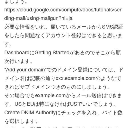
ましょう。
https://cloud.google.com/compute/docs/tutorials/sen
ding-mail/using-mailgun?hl=ja
必要な情報をいれ、届いているメールからSMS認証
をしたら問題なくアカウント登録はできると思いま
す。
DashboardにGetting Startedがあるのでそこから順
次行います。
"Add your domain"でのドメイン登録については、ド
メイン名は記載の通りxxx.example.comのようなで
きればサブドメインつきのものにしましょう。
その場合でもexample.comからメール送信はできま
す。USとEUは特になければUSでいいでしょう。
Create DKIM Authorityにチェックを入れ、バイト数
を選択します。