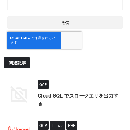
関連記事
GCP
Cloud SQL でスロークエリを出力す
る
GCP
Laravel
PHP