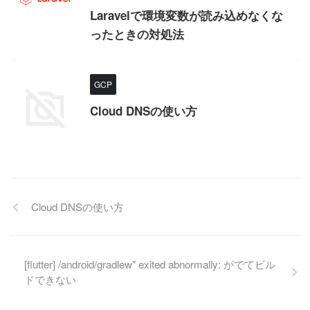
Laravelで環境変数が読み込めなくな
ったときの対処法
GCP
Cloud DNSの使い方
Cloud DNSの使い方
[flutter] /android/gradlew" exited abnormally: がでてビル
ドできない