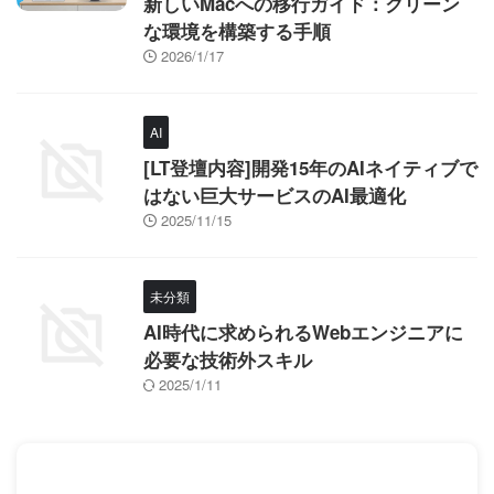
新しいMacへの移行ガイド：クリーン
な環境を構築する手順
2026/1/17
AI
[LT登壇内容]開発15年のAIネイティブで
はない巨大サービスのAI最適化
2025/11/15
未分類
AI時代に求められるWebエンジニアに
必要な技術外スキル
2025/1/11