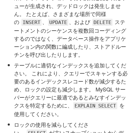
ューが生成され、デッドロックは発生しませ
ん。 たとえば、さまざまな場所で同様
の
、
、および
ステ
INSERT
UPDATE
DELETE
ートメントのシーケンスを複数回コーディング
するのではなく、データベース操作をアプリケ
ーション内の関数に編成したり、ストアドルー
チンを呼び出したりします。
テーブルに適切なインデックスを追加してくだ
さい。 これにより、クエリーでスキャンする必
要のあるインデックスレコード数が減少するた
め、ロックの設定も減少します。 MySQL サー
バーがクエリーに最適であるとみなすインデッ
クスを特定するために、
を
EXPLAIN SELECT
使用してください。
ロックの使用を減らしてくださ
い。
が古いスナップショットからデ