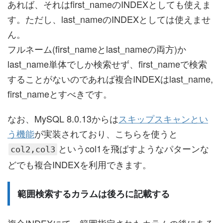
あれば、それはfirst_nameのINDEXとしても使えま
す。ただし、last_nameのINDEXとしては使えませ
ん。
フルネーム(first_nameとlast_nameの両方)か
last_name単体でしか検索せず、first_nameで検索
することがないのであれば複合INDEXはlast_name,
first_nameとすべきです。
なお、MySQL 8.0.13からは
スキップスキャンとい
う機能
が実装されており、こちらを使うと
というcol1を飛ばすようなパターンな
col2,col3
どでも複合INDEXを利用できます。
範囲検索するカラムは後ろに記載する
複合INDEXにて、範囲指定されたカラムの後にある