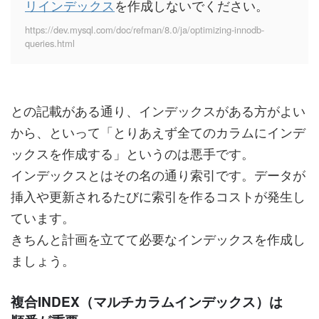
リインデックス
を作成しないでください。
https://dev.mysql.com/doc/refman/8.0/ja/optimizing-innodb-
queries.html
との記載がある通り、インデックスがある方がよい
から、といって「とりあえず全てのカラムにインデ
ックスを作成する」というのは悪手です。
インデックスとはその名の通り索引です。データが
挿入や更新されるたびに索引を作るコストが発生し
ています。
きちんと計画を立てて必要なインデックスを作成し
ましょう。
複合INDEX（マルチカラムインデックス）は