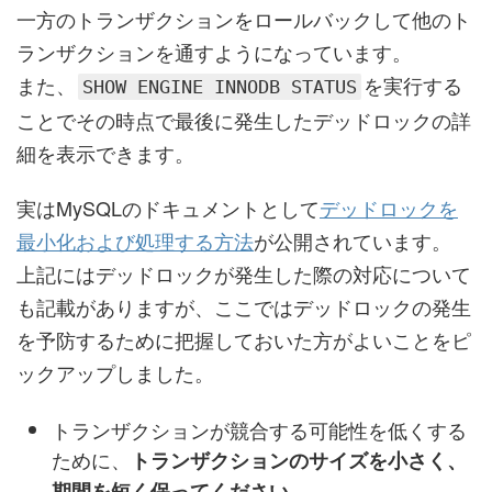
一方のトランザクションをロールバックして他のト
ランザクションを通すようになっています。
また、
を実行する
SHOW ENGINE INNODB STATUS
ことでその時点で最後に発生したデッドロックの詳
細を表示できます。
実はMySQLのドキュメントとして
デッドロックを
最小化および処理する方法
が公開されています。
上記にはデッドロックが発生した際の対応について
も記載がありますが、ここではデッドロックの発生
を予防するために把握しておいた方がよいことをピ
ックアップしました。
トランザクションが競合する可能性を低くする
ために、
トランザクションのサイズを小さく、
。
期間を短く保ってください