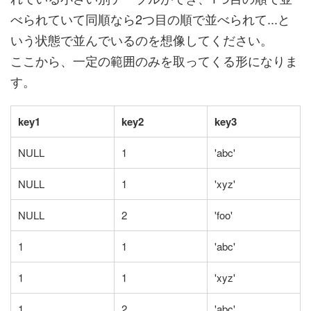
べられていて同順なら2つ目の順で並べられて...と
いう状態で並んでいるのを想像してください。
ここから、一定の範囲のみを取ってくる形になりま
す。
key1
key2
key3
NULL
1
'abc'
NULL
1
'xyz'
NULL
2
'foo'
1
1
'abc'
1
1
'xyz'
1
2
'abc'