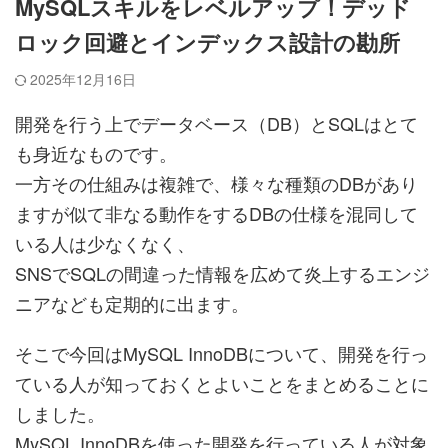
MySQLスキルをレベルアップ！デッド
ロック回避とインデックス設計の勘所
2025年12月16日
開発を行う上でデータベース（DB）とSQLはとて
も身近なものです。
一方その仕組みは複雑で、様々な種類のDBがあり
ますが似て非なる動作をするDBの仕様を混同して
いる人は少なくなく、
SNSでSQLの間違った情報を広めて炎上するエンジ
ニアなども定期的に出ます。
そこで今回はMySQL InnoDBについて、開発を行っ
ている人が知っておくとよいことをまとめることに
しました。
MySQL InnoDBを使った開発を行っている人が対象