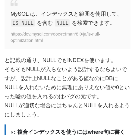
MySQL は、インデックスと範囲を使用して、
を含む
を検索できます。
IS NULL
NULL
https://dev.mysql.com/doc/refman/8.0/ja/is-null-
optimization.html
と記載の通り、NULLでもINDEXを使います。
そもそもNULLが入らないよう設計するならよいで
すが、設計上NULLなことがある値なのにDBに
NULLを入れないために無理にありえない値や0とい
った嘘の値を入れるのはバグの元です。
NULLが適切な場合にはちゃんとNULLを入れるよう
にしましょう。
×: 複合インデックスを使うにはwhere句に書く