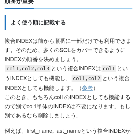
順番が重要
よく使う順に記載する
複合INDEXは前から順番に一部だけでも利用できま
す。そのため、多くのSQLをカバーできるように
INDEXの順番を決めましょう。
という複合INDEXは
とい
col1,col2,col3
col1
うINDEXとしても機能し、
という複合
col1,col2
INDEXとしても機能します。（
参考
）
このとき、もちろんcol1のINDEXとしても機能する
ので別でcol1単体のINDEXは不要になります。もし
別であるなら削除しましょう。
例えば、first_name, last_nameという複合INDEXが