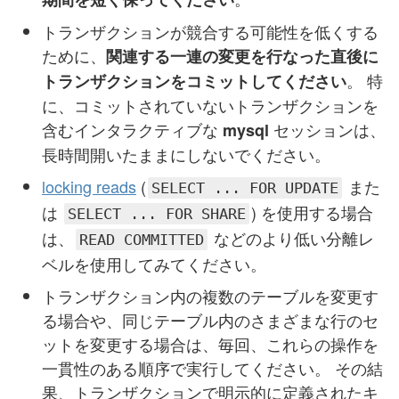
トランザクションが競合する可能性を低くする
ために、
関連する一連の変更を行なった直後に
。 特
トランザクションをコミットしてください
に、コミットされていないトランザクションを
含むインタラクティブな
セッションは、
mysql
長時間開いたままにしないでください。
locking reads
(
また
SELECT ... FOR UPDATE
は
) を使用する場合
SELECT ... FOR SHARE
は、
などのより低い分離レ
READ COMMITTED
ベルを使用してみてください。
トランザクション内の複数のテーブルを変更す
る場合や、同じテーブル内のさまざまな行のセ
ットを変更する場合は、毎回、これらの操作を
一貫性のある順序で実行してください。 その結
果、トランザクションで明示的に定義されたキ