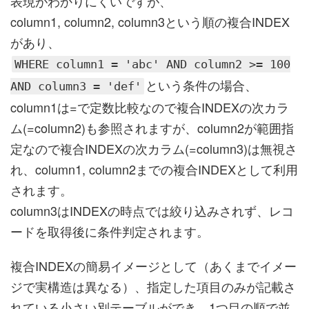
表現がわかりにくいですが、
column1, column2, column3という順の複合INDEX
があり、
WHERE column1 = 'abc' AND column2 >= 100
という条件の場合、
AND column3 = 'def'
column1は=で定数比較なので複合INDEXの次カラ
ム(=column2)も参照されますが、column2が範囲指
定なので複合INDEXの次カラム(=column3)は無視さ
れ、column1, column2までの複合INDEXとして利用
されます。
column3はINDEXの時点では絞り込みされず、レコ
ードを取得後に条件判定されます。
複合INDEXの簡易イメージとして（あくまでイメー
ジで実構造は異なる）、指定した項目のみが記載さ
れている小さい別テーブルができ、1つ目の順で並