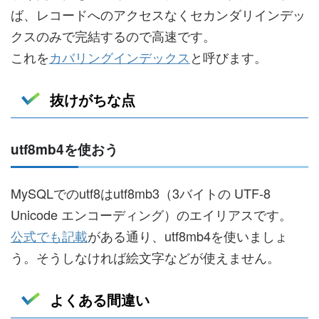
ば、レコードへのアクセスなくセカンダリインデッ
クスのみで完結するので高速です。
これを
カバリングインデックス
と呼びます。
抜けがちな点
utf8mb4を使おう
MySQLでのutf8はutf8mb3（3バイトの UTF-8
Unicode エンコーディング）のエイリアスです。
公式でも記載
がある通り、utf8mb4を使いましょ
う。そうしなければ絵文字などが使えません。
よくある間違い