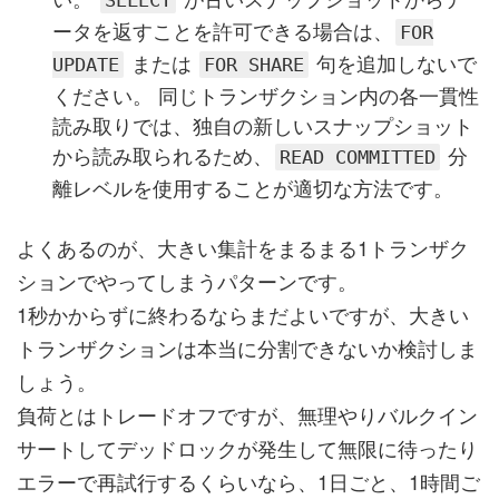
SELECT
ータを返すことを許可できる場合は、
FOR
または
句を追加しないで
UPDATE
FOR SHARE
ください。 同じトランザクション内の各一貫性
読み取りでは、独自の新しいスナップショット
から読み取られるため、
分
READ COMMITTED
離レベルを使用することが適切な方法です。
よくあるのが、大きい集計をまるまる1トランザク
ションでやってしまうパターンです。
1秒かからずに終わるならまだよいですが、大きい
トランザクションは本当に分割できないか検討しま
しょう。
負荷とはトレードオフですが、無理やりバルクイン
サートしてデッドロックが発生して無限に待ったり
エラーで再試行するくらいなら、1日ごと、1時間ご