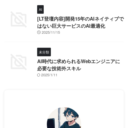
AI
[LT登壇内容]開発15年のAIネイティブで
はない巨大サービスのAI最適化
2025/11/15
未分類
AI時代に求められるWebエンジニアに
必要な技術外スキル
2025/1/11