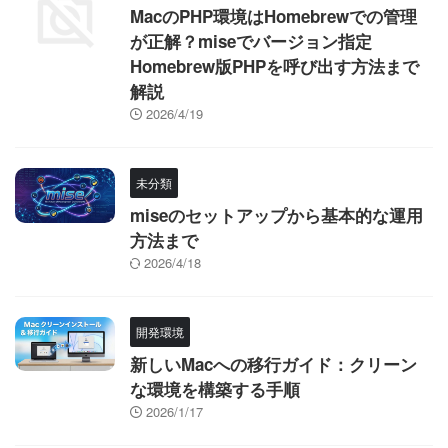
MacのPHP環境はHomebrewでの管理
が正解？miseでバージョン指定
Homebrew版PHPを呼び出す方法まで
解説
2026/4/19
未分類
miseのセットアップから基本的な運用
方法まで
2026/4/18
開発環境
新しいMacへの移行ガイド：クリーン
な環境を構築する手順
2026/1/17