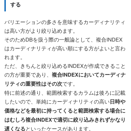
する
バリエーションの多さを意味するカーディナリティ
は高い方がより絞り込めます。
そのためDBを扱う際の一般論として、複合INDEX
はカーディナリティが高い順にする方がよいと言わ
れます。
ただ、きちんと絞り込めるINDEXが作成できること
の方が重要であり、
複合INDEXにおいてカーディナ
です。
リティの重要性はその次
特に前述の通り、範囲検索するカラムは後ろに記載
したいので、単純にカーディナリティの高い
日時や
価格などを最初に持ってくると範囲検索する場合に
はむしろ複合INDEXで適切に絞り込みきれずかなり
といったケースがあります。
遅くなる