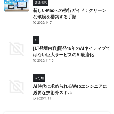
開発環境
新しいMacへの移行ガイド：クリーン
な環境を構築する手順
2026/1/17
AI
[LT登壇内容]開発15年のAIネイティブで
はない巨大サービスのAI最適化
2025/11/15
未分類
AI時代に求められるWebエンジニアに
必要な技術外スキル
2025/1/11