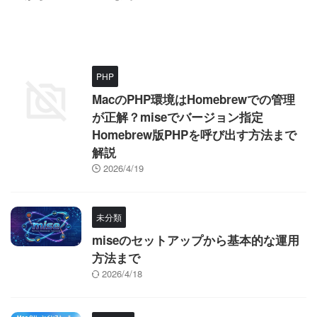
PHP
MacのPHP環境はHomebrewでの管理
が正解？miseでバージョン指定
Homebrew版PHPを呼び出す方法まで
解説
2026/4/19
未分類
miseのセットアップから基本的な運用
方法まで
2026/4/18