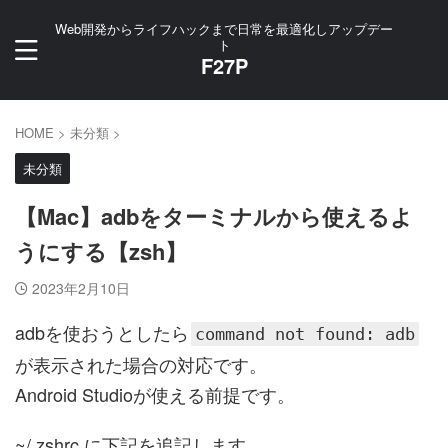
Web開発からライフハックまで日常を最適化しアップデー
ト
F27P
HOME
>
未分類
>
未分類
【Mac】adbをターミナルから使えるよ
うにする【zsh】
2023年2月10日
adbを使おうとしたら
command not found: adb
が表示された場合の対応です。
Android Studioが使える前提です。
~/.zshrc に下記を追記します。