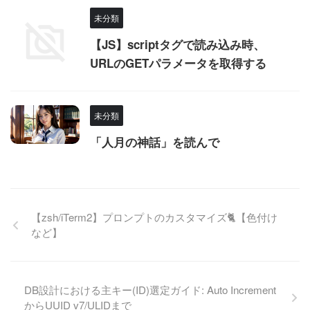
未分類
【JS】scriptタグで読み込み時、
URLのGETパラメータを取得する
未分類
「人月の神話」を読んで
【zsh/iTerm2】プロンプトのカスタマイズ🐈【色付け
など】
DB設計における主キー(ID)選定ガイド: Auto Increment
からUUID v7/ULIDまで