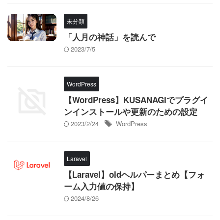
未分類
「人月の神話」を読んで
2023/7/5
WordPress
【WordPress】KUSANAGIでプラグイ
ンインストールや更新のための設定
2023/2/24
WordPress
Laravel
【Laravel】oldヘルパーまとめ【フォ
ーム入力値の保持】
2024/8/26