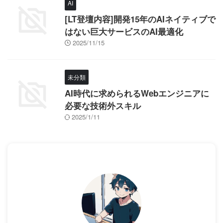
AI
[LT登壇内容]開発15年のAIネイティブで
はない巨大サービスのAI最適化
2025/11/15
未分類
AI時代に求められるWebエンジニアに
必要な技術外スキル
2025/1/11