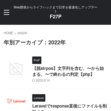
Web開発からライフハックまで日常を最適化しアップデー
ト
F27P
HOME
>
2022年
年別アーカイブ：2022年
PHP
【脱strpos】文字列を含む、〜から始
まる、〜で終わるの判定【php】
2023/2/10
Laravel
Laravelでresponse直後にファイルを削