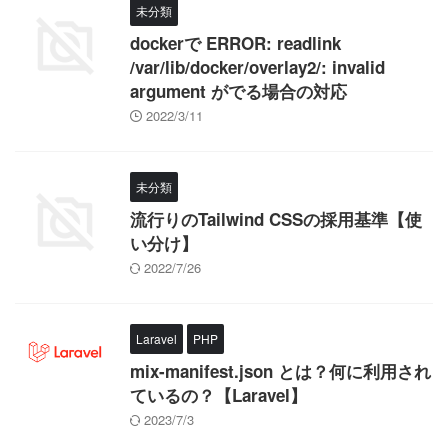
未分類
dockerで ERROR: readlink
/var/lib/docker/overlay2/: invalid
argument がでる場合の対応
2022/3/11
未分類
流行りのTailwind CSSの採用基準【使
い分け】
2022/7/26
Laravel
PHP
mix-manifest.json とは？何に利用され
ているの？【Laravel】
2023/7/3