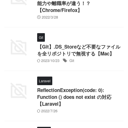
能力や離職率が違う！？
【Chrome/Firefox】
2022/3/28
Git
【Git】.DS_Storeなど不要なファイル
を全リポジトリで無視する【Mac】
2023/10/23
Git
Laravel
ReflectionException(code: 0):
Function () does not exist の対応
【Laravel】
2022/7/26