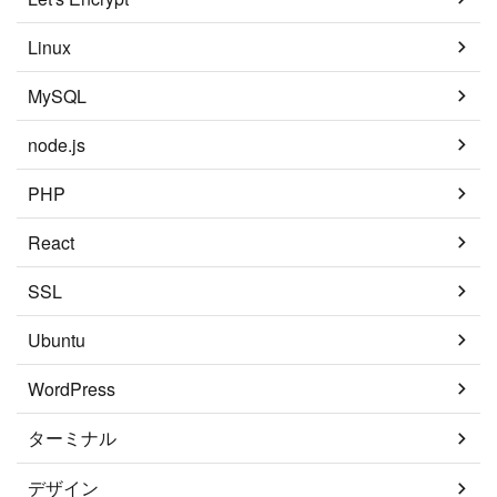
Linux
MySQL
node.js
PHP
React
SSL
Ubuntu
WordPress
ターミナル
デザイン