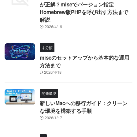
が正解？miseでバージョン指定
Homebrew版PHPを呼び出す方法まで
解説
2026/4/19
未分類
miseのセットアップから基本的な運用
方法まで
2026/4/18
開発環境
新しいMacへの移行ガイド：クリーン
な環境を構築する手順
2026/1/17