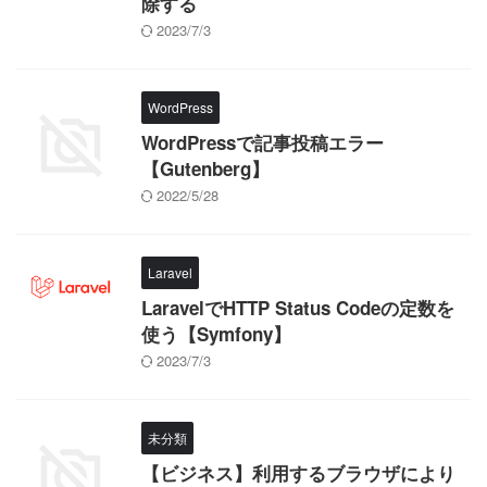
除する
2023/7/3
WordPress
WordPressで記事投稿エラー
【Gutenberg】
2022/5/28
Laravel
LaravelでHTTP Status Codeの定数を
使う【Symfony】
2023/7/3
未分類
【ビジネス】利用するブラウザにより