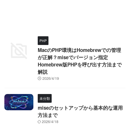
PHP
MacのPHP環境はHomebrewでの管理
が正解？miseでバージョン指定
Homebrew版PHPを呼び出す方法まで
解説
2026/4/19
未分類
miseのセットアップから基本的な運用
方法まで
2026/4/18