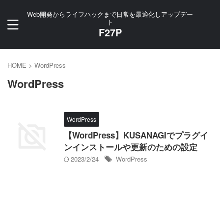
Web開発からライフハックまで日常を最適化しアップデー
ト
F27P
HOME
>
WordPress
WordPress
WordPress
【WordPress】KUSANAGIでプラグイ
ンインストールや更新のための設定
2023/2/24
WordPress