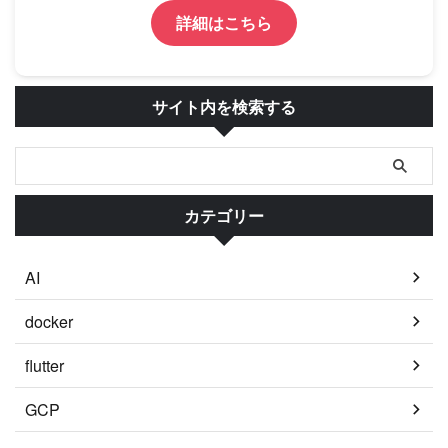
詳細はこちら
サイト内を検索する
カテゴリー
AI
docker
flutter
GCP