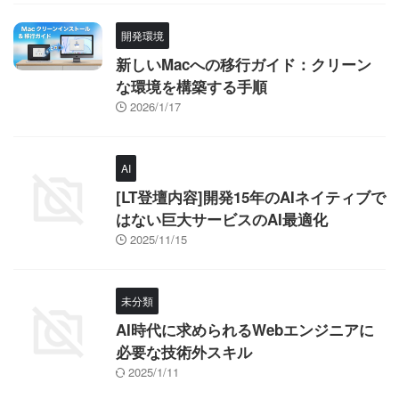
開発環境
新しいMacへの移行ガイド：クリーン
な環境を構築する手順
2026/1/17
AI
[LT登壇内容]開発15年のAIネイティブで
はない巨大サービスのAI最適化
2025/11/15
未分類
AI時代に求められるWebエンジニアに
必要な技術外スキル
2025/1/11