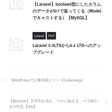
【Laravel】boolean型にしたカラム
のデータが0/1で返ってくる（Model
でキャストする）【MySQL】
Laravel
PHP
Laravel 5.5LTSから6.x LTSへのアッ
プグレード
WordPressで記事投稿エラー【Gutenberg】
【脱strpos】文字列を含む、〜から始まる、〜で終わ
るの判定【php】