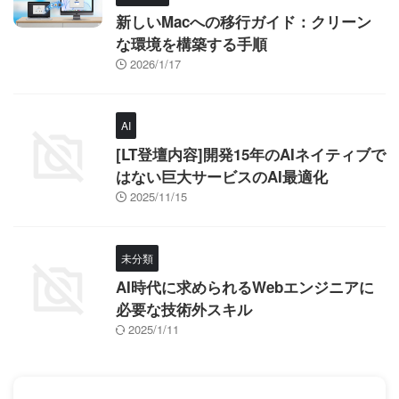
新しいMacへの移行ガイド：クリーン
な環境を構築する手順
2026/1/17
AI
[LT登壇内容]開発15年のAIネイティブで
はない巨大サービスのAI最適化
2025/11/15
未分類
AI時代に求められるWebエンジニアに
必要な技術外スキル
2025/1/11