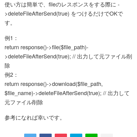
使い方は簡単で、fileのレスポンスをする際に
-
>
deleteFileAfterSend
(
true
) をつけるだけでOKで
す。
例1：
return
response()->
file
(
$file_path
)-
>
deleteFileAfterSend
(
true
)
;
//
出力して元ファイル削
除
例2：
return response()->download($file_path,
$file_name)->deleteFileAfterSend(true); // 出力して
元ファイル削除
参考になれば幸いです。