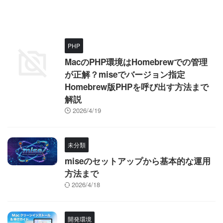
PHP
MacのPHP環境はHomebrewでの管理
が正解？miseでバージョン指定
Homebrew版PHPを呼び出す方法まで
解説
2026/4/19
未分類
miseのセットアップから基本的な運用
方法まで
2026/4/18
開発環境