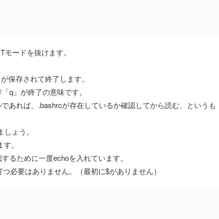
RTモードを抜けます。
ile が保存されて終了します。
存「q」が終了の意味です。
であれば、.bashrcが存在しているか確認してから読む、というも
ましょう。
ます。
するために一度echoを入れています。
で打つ必要はありません。（最初に$がありません）