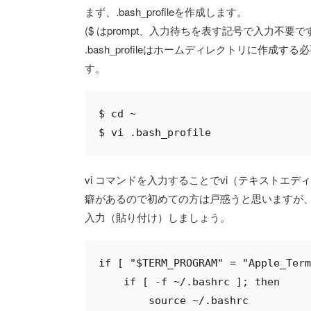
まず、.bash_profileを作成します。
($ はprompt、入力待ちを表す記号で入力不
.bash_profileはホームディレクトリに作
す。
$ cd ~

vi コマンドを入力することでvi（テキストエデ
癖があるので初めての方は戸惑うと思いますが、「
入力（貼り付け）しましょう。
if [ "$TERM_PROGRAM" = "Apple_Term
    if [ -f ~/.bashrc ]; then

        source ~/.bashrc
