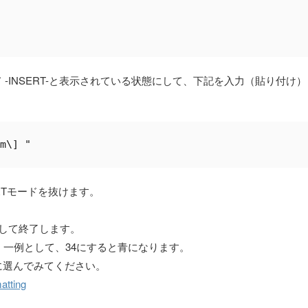
 -INSERT-と表示されている状態にして、下記を入力（貼り付け）
RTモードを抜けます。
存して終了します。
。一例として、34にすると青になります。
考に選んでみてください。
atting