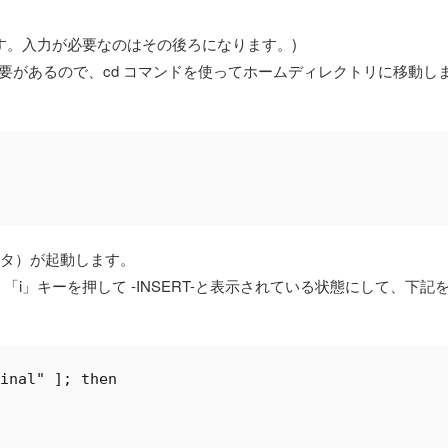
要です。入力が必要なのはその後ろになります。)
成する必要があるので、cd コマンドを使ってホームディレクトリに移動し
ィタ）が起動します。
i」キーを押して -INSERT-と表示されている状態にして、下記
inal" ]; then
