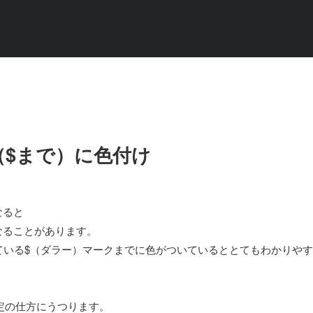
$まで）に色付け
なると
なることがあります。
れている$（ダラー）マークまでに色がついているととてもわかりやす
定の仕方にうつります。