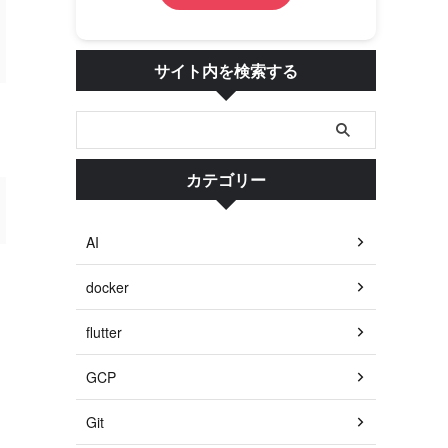
サイト内を検索する
カテゴリー
AI
docker
flutter
GCP
Git